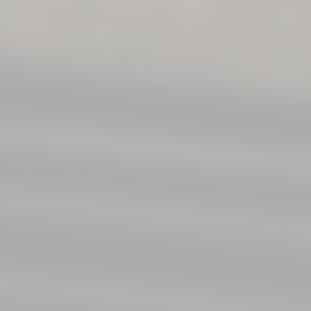
Frame naît comme un hommage à la sobriété
intemporelle des pierres du nord, réinterprétée avec un
langage architectural qui lui est propre. Il ne cherche pas
à recréer le passé, mais à offrir permanence et sérénité
aux espaces contemporains.
Disponible en trois tonalités — Ice, Light et Classic —
Frame propose une palette chromatique maîtrisée et
précise, pensée pour s’intégrer naturellement à
l’architecture actuelle. Développée avec notre