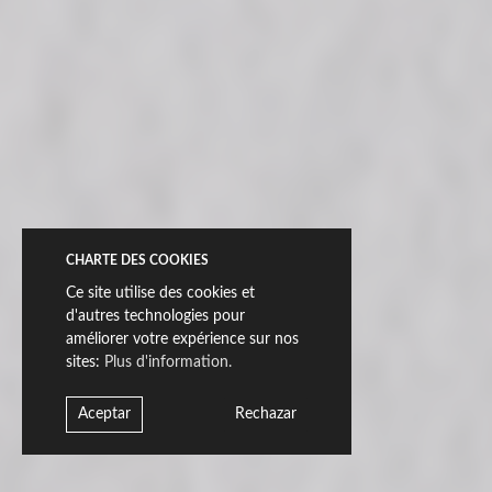
Grès cérame pleine masse & Ductile
90x270
CHARTE DES COOKIES
Ce site utilise des cookies et
d'autres technologies pour
améliorer votre expérience sur nos
sites:
Plus d'information.
Aceptar
Rechazar