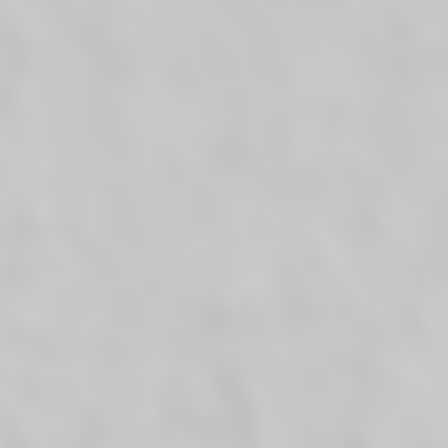
DES SECTIONS
Cuit
Voir vidéo