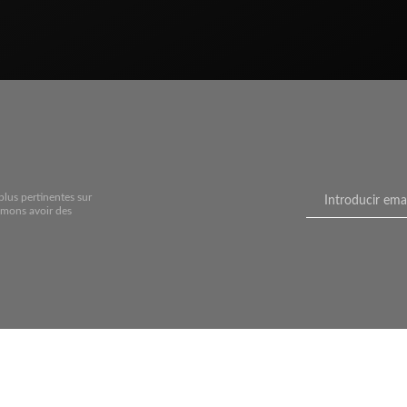
plus pertinentes sur
imons avoir des