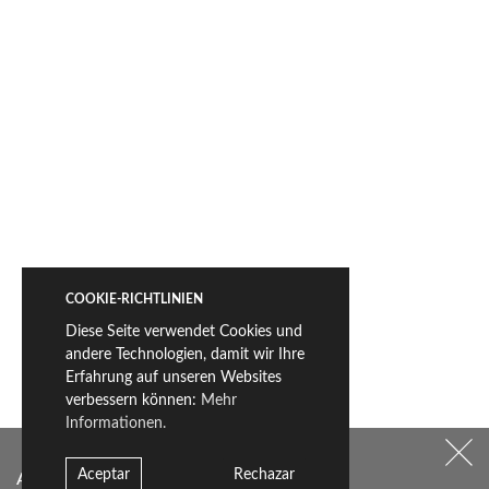
COOKIE-RICHTLINIEN
Diese Seite verwendet Cookies und
andere Technologien, damit wir Ihre
Erfahrung auf unseren Websites
verbessern können:
Mehr
Informationen.
Aceptar
Rechazar
Abonnieren Sie unseren Newsletter