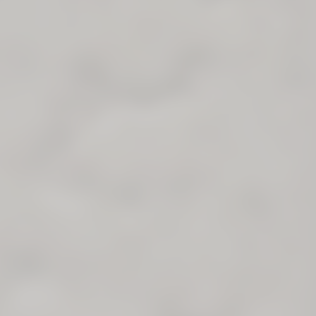
Abonnieren Sie unseren Newsletter
Abonnieren Sie unseren Newsletter über die wichtigsten Neuigkeiten zu
Livingceramics.
Sie erhalten von uns nur dann eine E-Mail, wenn wir davon überzeugt sind,
dass wir
interessante Neuigkeiten für Sie haben.
Ice
Light Grey