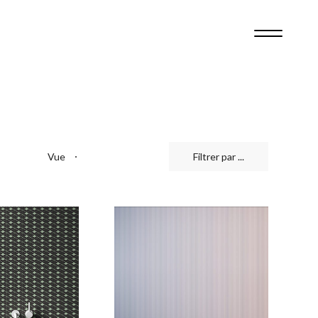
2
4
Vue
Filtrer par ...