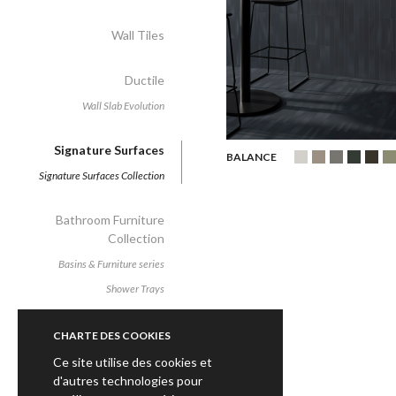
Wall Tiles
Ductile
Wall Slab Evolution
Signature Surfaces
BALANCE
Signature Surfaces Collection
Bathroom Furniture
Collection
Basins & Furniture series
Shower Trays
CHARTE DES COOKIES
Ce site utilise des cookies et
d'autres technologies pour